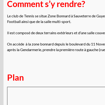
Comment s’y rendre?
Le club de Tennis se situe Zone Bonnard à Sauveterre de Guye
Football ainsi que de la salle multi-sport.
Il est composé de deux terrains extérieurs et d’une salle couv
On accède à la zone bonnard depuis le boulevard du 11 No
après la Gendarmerie, prendre la première route à gauche (
rue
Plan