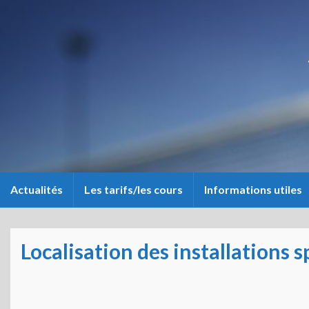
Actualités
Les tarifs/les cours
Informations utiles
Localisation des installations s