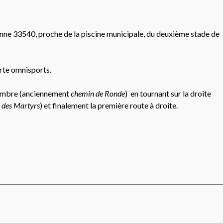
nne 33540, proche de la piscine municipale, du deuxième stade de
erte omnisports.
vembre (anciennement
chemin de Ronde
) en tournant sur la droite
 des Martyrs
) et finalement la première route à droite.