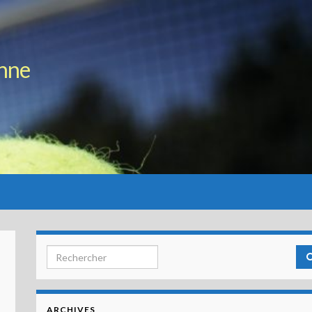
enne
Search for:
ARCHIVES