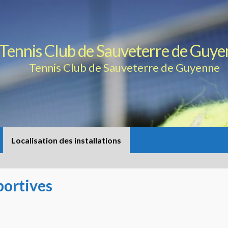
Tennis Club de Sauveterre de Guy
Tennis Club de Sauveterre de Guyenne
Localisation des installations
portives